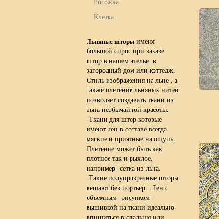
Рогожка
Клетка
Льняные шторы
имеют
большой спрос при заказе
штор в нашем ателье в
загородный дом или коттедж.
Стиль изображения на льне , а
также плетение льняных нитей
позволяет создавать ткани из
льна необычайной красоты.
Ткани для штор которые
имеют лен в составе всегда
мягкие и приятные на ощупь.
Плетение может быть как
плотное так и рыхлое,
например сетка из льна.
Такие полупрозрачные шторы
вешают без портьер. Лен с
объемным рисунком -
вышивкой на ткани идеально
впишиться в спальню или