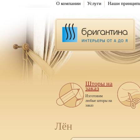
О компании
Услуги
Наши принцип
Шторы на
заказ
Изготовим
любые шторы на
заказ
Лён