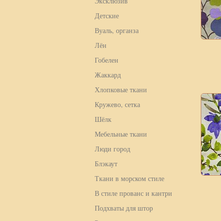
Эксклюзив
Детские
Вуаль, органза
Лён
Гобелен
Жаккард
Хлопковые ткани
Кружево, сетка
Шёлк
Мебельные ткани
Люди город
Блэкаут
Ткани в морском стиле
В стиле прованс и кантри
Подхваты для штор