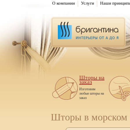
О компании
Услуги
Наши принцип
Шторы на
заказ
Изготовим
любые шторы на
заказ
Шторы в морском 