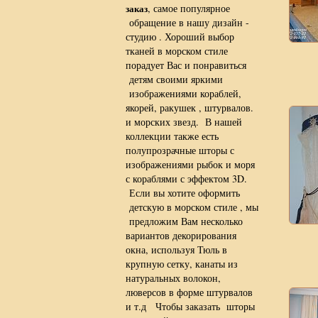
заказ
, самое популярное
обращение в нашу дизайн -
студию . Хороший выбор
тканей в морском стиле
порадует Вас и понравиться
детям своими яркими
изображениями кораблей,
якорей, ракушек , штурвалов.
и морских звезд. В нашей
коллекции также есть
полупрозрачные шторы с
изображениями рыбок и моря
с кораблями с эффектом 3D.
Если вы хотите оформить
детскую в морском стиле , мы
предложим Вам несколько
вариантов декорирования
окна, используя Тюль в
крупную сетку, канаты из
натуральных волокон,
люверсов в форме штурвалов
и т.д Чтобы заказать шторы