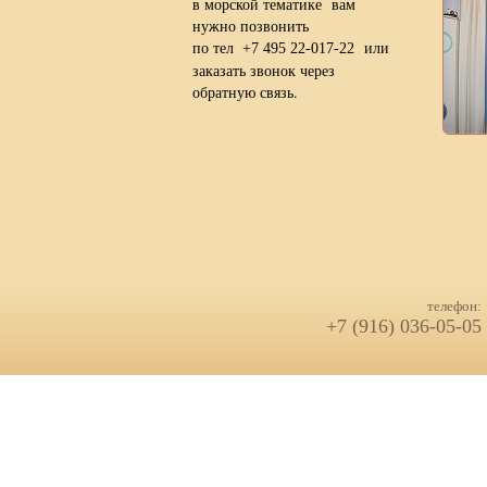
в морской тематике вам
нужно позвонить
по тел
или
+7 495 22-017-22
заказать звонок через
обратную связь.
телефон:
+7 (916) 036-05-05