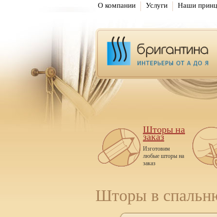
О компании
Услуги
Наши прин
Шторы на
заказ
Изготовим
любые шторы на
заказ
Шторы в спальн