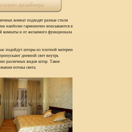
ьтацию дизайнера
личных комнат подходят разные стили
Они наиболее гармонично вписываются в
ой комнаты и от желаемого функционала
я вас подойдут шторы из плотной материи
пропускают дневной свет внутрь
ние различных видов штор. Такое
ования потока света.