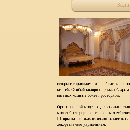
Зада
шторы с гирляндами и шлейфами. Роскош
кистей. Особый колорит придает бахром
казаться комнате более просторной.
Оригинальной моделью для спальни ста
может быть украшен тканевым ламбреке
Шторы на завязках позволят оставить н
декоративным украшением.