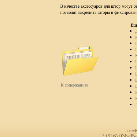
В качестве аксессуаров для штор могут 
позволят закрепить шторы в фиксирован
Еще
К содержанию
телеф
+7 (916) 036-05